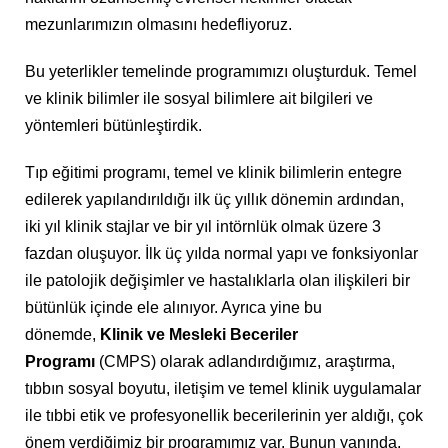
mezunlarımızın olmasını hedefliyoruz.
Bu yeterlikler temelinde programımızı oluşturduk. Temel
ve klinik bilimler ile sosyal bilimlere ait bilgileri ve
yöntemleri bütünleştirdik.
Tıp eğitimi programı, temel ve klinik bilimlerin entegre
edilerek yapılandırıldığı ilk üç yıllık dönemin ardından,
iki yıl klinik stajlar ve bir yıl intörnlük olmak üzere 3
fazdan oluşuyor. İlk üç yılda normal yapı ve fonksiyonlar
ile patolojik değişimler ve hastalıklarla olan ilişkileri bir
bütünlük içinde ele alınıyor. Ayrıca yine bu
dönemde,
Klinik ve Mesleki Beceriler
Programı
(CMPS) olarak adlandırdığımız, araştırma,
tıbbın sosyal boyutu, iletişim ve temel klinik uygulamalar
ile tıbbi etik ve profesyonellik becerilerinin yer aldığı, çok
önem verdiğimiz bir programımız var. Bunun yanında,