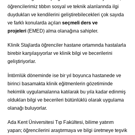
öğrencilerimiz tıbbın sosyal ve teknik alanlarında ilgi
duydukları ve kendilerini geliştirebilecekleri çok sayıda
ve farklı konularda açılan
seçmeli ders ve
projeleri
(EMED) alma olanağına sahipler.
Klinik Stajlarda öğrenciler hastane ortamında hastalarla
birebir karşılaşıyorlar ve klinik bilgi ve becerilerini
geliştiriyorlar.
İntörnlük döneminde ise bir yıl boyunca hastanede ve
birinci basamakta klinik eğitmenlerin gözetiminde
hekimlik uygulamalarına katılarak bu yıla kadar edinmiş
oldukları bilgi ve becerileri bütünlüklü olarak uygulama
olanağı buluyorlar.
Ada Kent Üniversitesi Tıp Fakültesi, bilime yatırım
yapan; öğrencilerini araştırmaya ve bilgi üretmeye teşvik