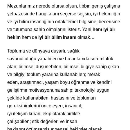
Mezunlarımız nerede olursa olsun, tıbbın geniş çalışma
yelpazesinde hangi alanı seçerse seçsin, iyi hekimliğin
ve iyi bilim insanlığının ortak temel bilgisine, becerisine
ve tutumuna sahip olmalarını isteriz. Yani
hem iyi bir
hekim
hem de
iyi bir bilim insanı
olmak…
Topluma ve dünyaya duyarlı, sağlık
savunuculuğu yapabilen ve bu anlamda sorumluluk
alan; bilimsel düşünebilen, bilimsel bilgiye sahip çıkan
ve bilgiyi toplum yararına kullanabilen; merak
eden, araştırmacı, yaşam boyu öğrenme ve kendini
geliştirme motivasyonuna sahip; teknolojiyi uygun
şekilde kullanabilen, hastasını ve toplumun
gereksinimlerini önceleyen, insancıl;
iyi iletişim kuran, ekip olarak birlikte
çalışabilen; etik değerleri ve insan
haklarını özümsemiş evrensel hekimler olacak