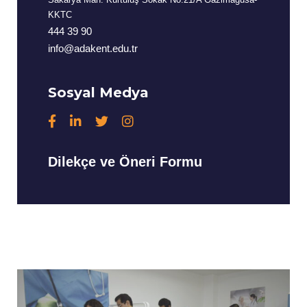
KKTC
444 39 90
info@adakent.edu.tr
Sosyal Medya
Dilekçe ve Öneri Formu